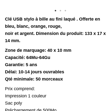
Clé USB stylo à bille au fini laqué . Offerte en
bleu, blanc, orange, rouge,
noir et argent. Dimension du produit: 133 x 17 x
14 mm.
​Zone de marquage: 40 x 10 mm
Capacité: 64Mu-64Gu
Garantie: 5 ans
Délai: 10-14 jours ouvrables
Qté minimale: 50 morceaux
Prix comprend:
Impression 1 couleur
Sac poly
Préchargement de 500Mo