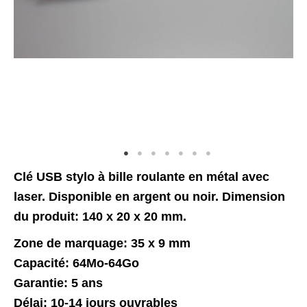
Clé USB stylo à bille roulante en métal avec
laser. Disponible en argent ou noir. Dimension
du produit: 140 x 20 x 20 mm.
Zone de marquage: 35 x 9 mm
Capacité: 64Mo-64Go
Garantie: 5 ans
Délai: 10-14 jours ouvrables