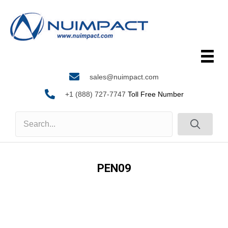
sales@nuimpact.com
+1 (888) 727-7747
Toll Free Number
PEN09