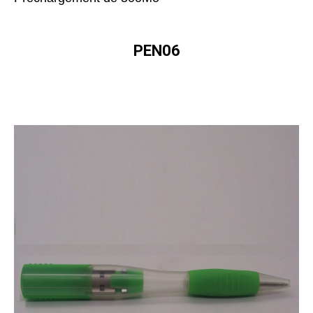
PEN06