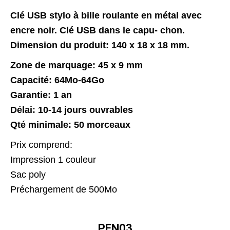
Clé USB stylo à bille roulante en métal avec
encre noir. Clé USB dans le capu- chon.
Dimension du produit: 140 x 18 x 18 mm.
Zone de marquage: 45 x 9 mm
Capacité: 64Mo-64Go
Garantie: 1 an
Délai: 10-14 jours ouvrables
Qté minimale: 50 morceaux
Prix comprend:
Impression 1 couleur
Sac poly
Préchargement de 500Mo
PEN03