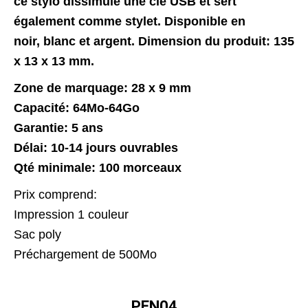
ce stylo dissimule une clé USB et sert
également comme stylet. Disponible en
noir, blanc et argent. Dimension du produit: 135
x 13 x 13 mm.​
Zone de marquage: 28 x 9 mm
Capacité: 64Mo-64Go
Garantie: 5 ans
Délai: 10-14 jours ouvrables
Qté minimale: 100 morceaux
Prix comprend:
Impression 1 couleur
Sac poly
Préchargement de 500Mo
PEN04