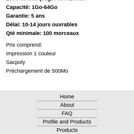
​Capacité: 1Go-64Go
Garantie: 5 ans
Délai: 10-14 jours ouvrables
Qté minimale: 100 morceaux
Prix comprend:
Impression 1 couleur
Sacpoly
Préchargement de 500Mo
Home
About
FAQ
Profile and Products
Products